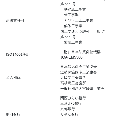
第7272号
熱絶縁工事業
管工事業
建設業許可
とび・土工工事業
解体工事業
国土交通大臣許可 （般-7）
第7272号
塗装工事業
（財）日本品質保証機構
ISO14001認証
JQA-EM5988
日本保温保冷工業協会
近畿保温保冷工業協会
加入団体
大阪商工会議所
高砂商工会議所
一般社団法人宮崎県工業会
関西みらい銀行
三菱UFJ銀行
京都銀行
取引銀行
りそな銀行