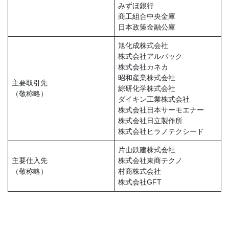
みずほ銀行
商工組合中央金庫
日本政策金融公庫
旭化成株式会社
株式会社アルバック
株式会社カネカ
昭和産業株式会社
主要取引先
綜研化学株式会社
（敬称略）
ダイキン工業株式会社
株式会社日本サーモエナー
株式会社日立製作所
株式会社ヒラノテクシード
片山鉄建株式会社
主要仕入先
株式会社東商テクノ
（敬称略）
村商株式会社
株式会社GFT