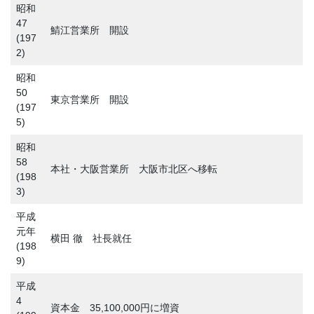
昭和
47
鯖江営業所 開設
(197
2)
昭和
50
東京営業所 開設
(197
5)
昭和
58
本社・大阪営業所 大阪市北区へ移転
(198
3)
平成
元年
横田 徹 社長就任
(198
9)
平成
4
資本金 35,100,000円に増資