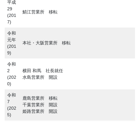
平成
29
鯖江営業所 移転
(201
7)
令和
元年
本社・大阪営業所 移転
(201
9)
令和
2
横田 和馬 社長就任
(202
水島営業所 開設
0)
令和
鹿島営業所 移転
7
千葉営業所 開設
(202
姫路営業所 開設
5)