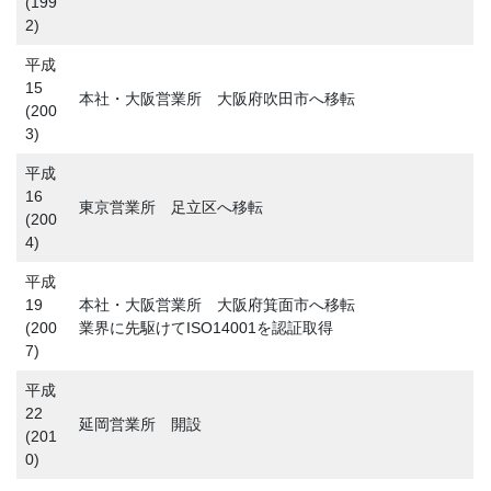
(199
2)
平成
15
本社・大阪営業所 大阪府吹田市へ移転
(200
3)
平成
16
東京営業所 足立区へ移転
(200
4)
平成
19
本社・大阪営業所 大阪府箕面市へ移転
(200
業界に先駆けてISO14001を認証取得
7)
平成
22
延岡営業所 開設
(201
0)